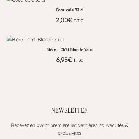
Coca-cola 33 cl
2,00
€
T.T.C
Bière – Ch’ti Blonde 75 cl
6,95
€
T.T.C
NEWSLETTER
Recevez en avant première les dernières nouveautés &
exclusivités