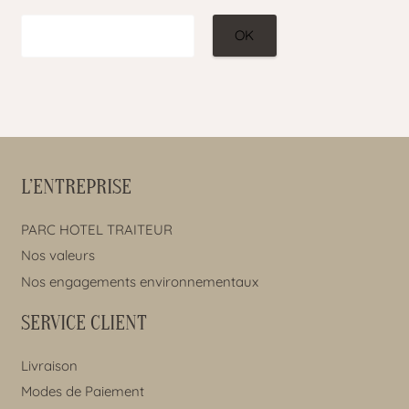
L’ENTREPRISE
PARC HOTEL TRAITEUR
Nos valeurs
Nos engagements environnementaux
SERVICE CLIENT
Livraison
Modes de Paiement