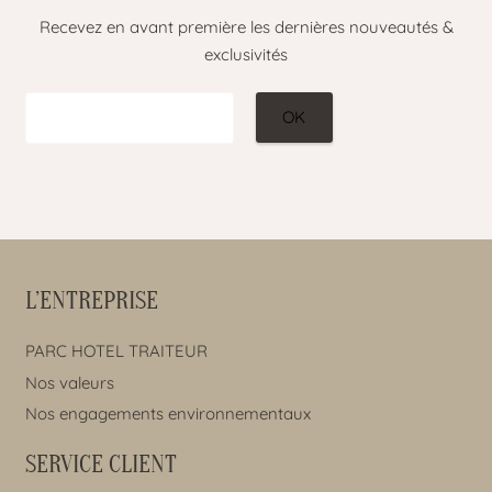
Recevez en avant première les dernières nouveautés &
exclusivités
L’ENTREPRISE
PARC HOTEL TRAITEUR
Nos valeurs
Nos engagements environnementaux
SERVICE CLIENT