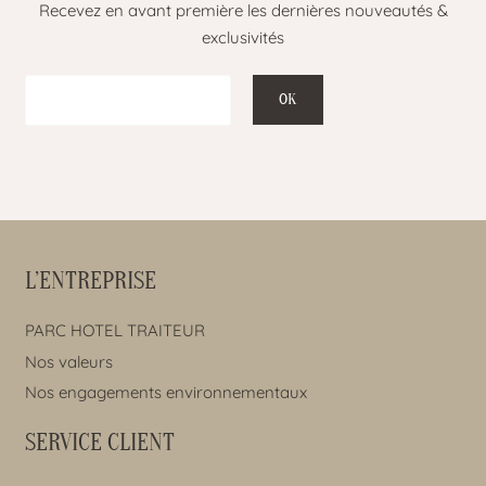
Recevez en avant première les dernières nouveautés &
exclusivités
L’ENTREPRISE
PARC HOTEL TRAITEUR
Nos valeurs
Nos engagements environnementaux
SERVICE CLIENT