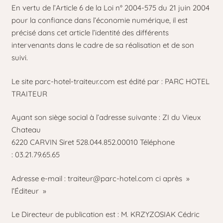
En vertu de l’Article 6 de la Loi n° 2004-575 du 21 juin 2004
pour la confiance dans l’économie numérique, il est
précisé dans cet article l’identité des différents
intervenants dans le cadre de sa réalisation et de son
suivi.
Le site parc-hotel-traiteur.com est édité par : PARC HOTEL
TRAITEUR
Ayant son siège social à l’adresse suivante : ZI du Vieux
Chateau
6220 CARVIN Siret 528.044.852.00010 Téléphone
: 03.21.79.65.65
Adresse e-mail :
traiteur@parc-hotel.com
ci après »
l’Éditeur »
Le Directeur de publication est : M. KRZYZOSIAK Cédric