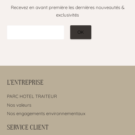
Recevez en avant première les dernières nouveautés &
exclusivités
L’ENTREPRISE
PARC HOTEL TRAITEUR
Nos valeurs
Nos engagements environnementaux
SERVICE CLIENT