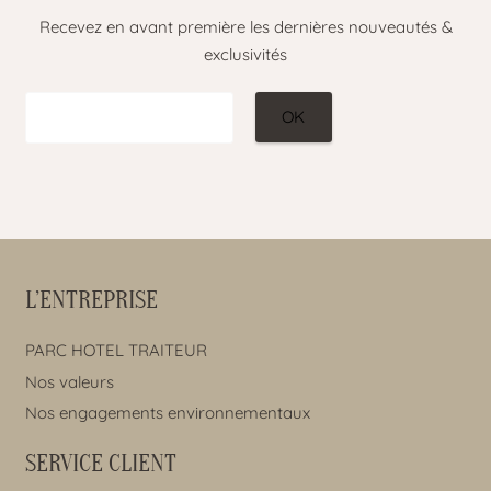
Recevez en avant première les dernières nouveautés &
exclusivités
L’ENTREPRISE
PARC HOTEL TRAITEUR
Nos valeurs
Nos engagements environnementaux
SERVICE CLIENT