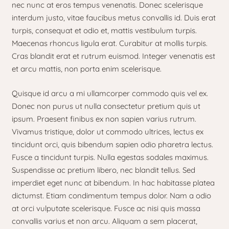
nec nunc at eros tempus venenatis. Donec scelerisque
interdum justo, vitae faucibus metus convallis id. Duis erat
turpis, consequat et odio et, mattis vestibulum turpis.
Maecenas rhoncus ligula erat. Curabitur at mollis turpis.
Cras blandit erat et rutrum euismod. Integer venenatis est
et arcu mattis, non porta enim scelerisque.
Quisque id arcu a mi ullamcorper commodo quis vel ex.
Donec non purus ut nulla consectetur pretium quis ut
ipsum. Praesent finibus ex non sapien varius rutrum.
Vivamus tristique, dolor ut commodo ultrices, lectus ex
tincidunt orci, quis bibendum sapien odio pharetra lectus.
Fusce a tincidunt turpis. Nulla egestas sodales maximus.
Suspendisse ac pretium libero, nec blandit tellus. Sed
imperdiet eget nunc at bibendum. In hac habitasse platea
dictumst. Etiam condimentum tempus dolor. Nam a odio
at orci vulputate scelerisque. Fusce ac nisi quis massa
convallis varius et non arcu. Aliquam a sem placerat,