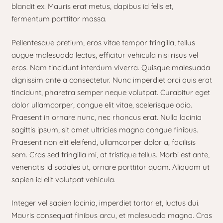
blandit ex. Mauris erat metus, dapibus id felis et,
fermentum porttitor massa.
Pellentesque pretium, eros vitae tempor fringilla, tellus
augue malesuada lectus, efficitur vehicula nisi risus vel
eros. Nam tincidunt interdum viverra. Quisque malesuada
dignissim ante a consectetur. Nunc imperdiet orci quis erat
tincidunt, pharetra semper neque volutpat. Curabitur eget
dolor ullamcorper, congue elit vitae, scelerisque odio.
Praesent in ornare nunc, nec rhoncus erat. Nulla lacinia
sagittis ipsum, sit amet ultricies magna congue finibus.
Praesent non elit eleifend, ullamcorper dolor a, facilisis
sem. Cras sed fringilla mi, at tristique tellus. Morbi est ante,
venenatis id sodales ut, ornare porttitor quam. Aliquam ut
sapien id elit volutpat vehicula.
Integer vel sapien lacinia, imperdiet tortor et, luctus dui.
Mauris consequat finibus arcu, et malesuada magna. Cras