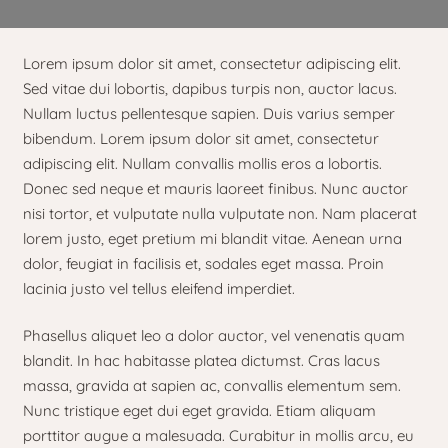
Lorem ipsum dolor sit amet, consectetur adipiscing elit.
Sed vitae dui lobortis, dapibus turpis non, auctor lacus.
Nullam luctus pellentesque sapien. Duis varius semper
bibendum. Lorem ipsum dolor sit amet, consectetur
adipiscing elit. Nullam convallis mollis eros a lobortis.
Donec sed neque et mauris laoreet finibus. Nunc auctor
nisi tortor, et vulputate nulla vulputate non. Nam placerat
lorem justo, eget pretium mi blandit vitae. Aenean urna
dolor, feugiat in facilisis et, sodales eget massa. Proin
lacinia justo vel tellus eleifend imperdiet.
Phasellus aliquet leo a dolor auctor, vel venenatis quam
blandit. In hac habitasse platea dictumst. Cras lacus
massa, gravida at sapien ac, convallis elementum sem.
Nunc tristique eget dui eget gravida. Etiam aliquam
porttitor augue a malesuada. Curabitur in mollis arcu, eu