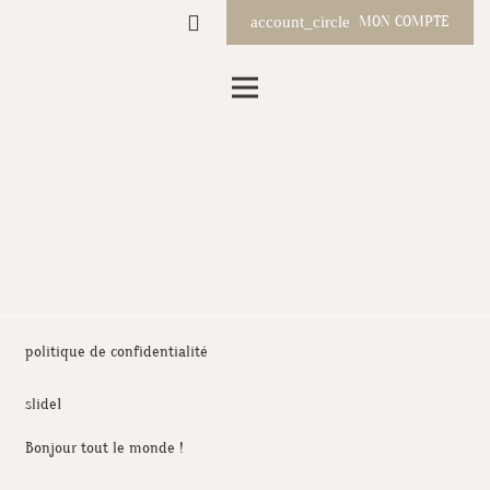
MON COMPTE
account_circle
politique de confidentialité
slide1
Bonjour tout le monde !