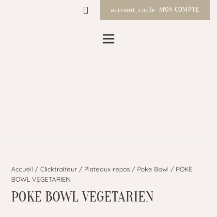
MON COMPTE
account_circle
Accueil
/
Clicktraiteur
/
Plateaux repas
/
Poke Bowl
/ POKE
BOWL VEGETARIEN
POKE BOWL VEGETARIEN