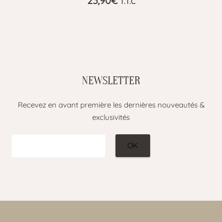
23,90
€
T.T.C
NEWSLETTER
Recevez en avant première les dernières nouveautés &
exclusivités