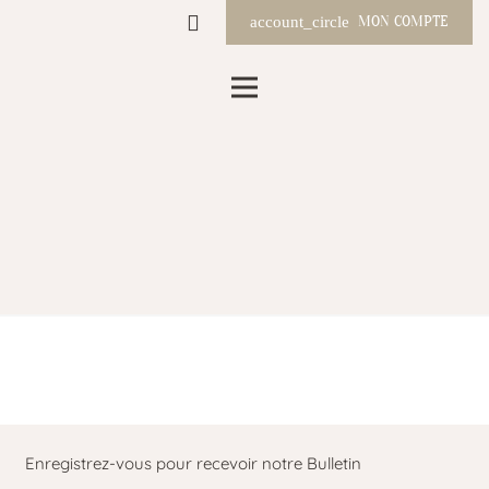
MON COMPTE
account_circle
Bulletin
Accueil
Bulletin
chevron_right
Enregistrez-vous pour recevoir notre Bulletin