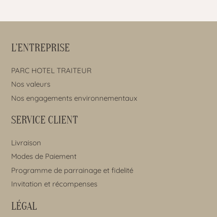
L’ENTREPRISE
PARC HOTEL TRAITEUR
Nos valeurs
Nos engagements environnementaux
SERVICE CLIENT
Livraison
Modes de Paiement
Programme de parrainage et fidelité
Invitation et récompenses
LÉGAL