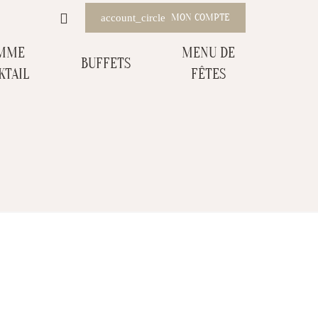
MON COMPTE
account_circle
MME
MENU DE
BUFFETS
KTAIL
FÊTES