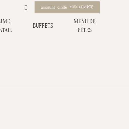
MON COMPTE
account_circle
MME
MENU DE
BUFFETS
KTAIL
FÊTES