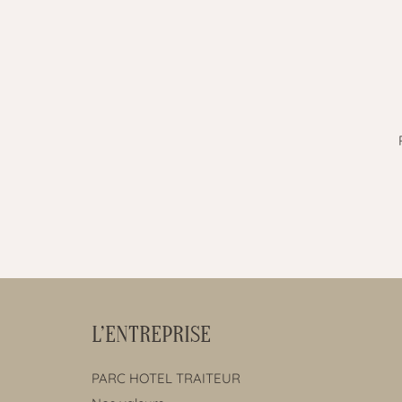
L’ENTREPRISE
PARC HOTEL TRAITEUR