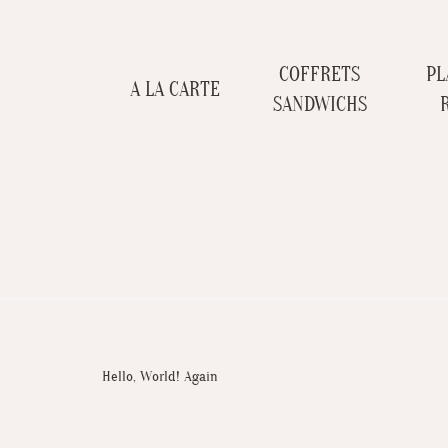
COFFRETS
PL
A LA CARTE
SANDWICHS
Hello, World! Again