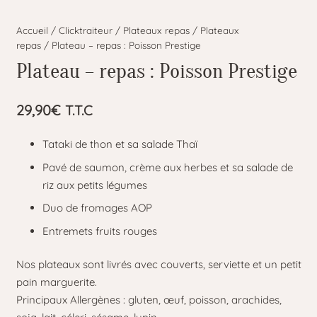
Accueil
/
Clicktraiteur
/
Plateaux repas
/
Plateaux
repas
/ Plateau – repas : Poisson Prestige
Plateau – repas : Poisson Prestige
29,90
€
T.T.C
Tataki de thon et sa salade Thaï
Pavé de saumon, crème aux herbes et sa salade de
riz aux petits légumes
Duo de fromages AOP
Entremets fruits rouges
Nos plateaux sont livrés avec couverts, serviette et un petit
pain marguerite.
Principaux Allergènes : gluten, œuf, poisson, arachides,