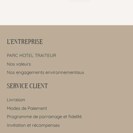
L’ENTREPRISE
PARC HOTEL TRAITEUR
Nos valeurs
Nos engagements environnementaux
SERVICE CLIENT
Livraison
Modes de Paiement
Programme de parrainage et fidelité
Invitation et récompenses