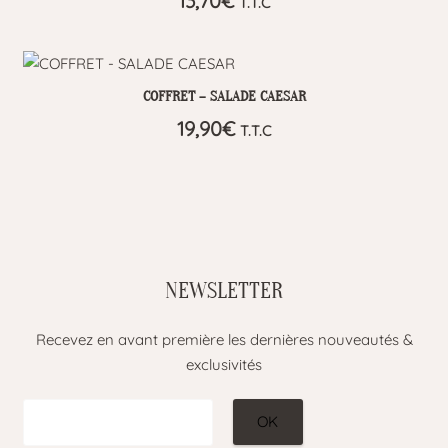
13,70
€
T.T.C
COFFRET – SALADE CAESAR
19,90
€
T.T.C
NEWSLETTER
Recevez en avant première les dernières nouveautés &
exclusivités