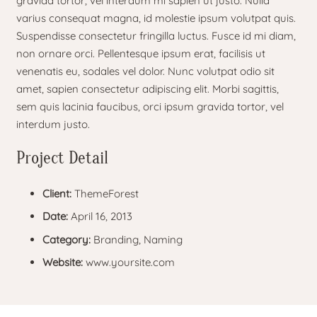
gravida tortor, vel interdum mi sapien ut justo. Nulla
varius consequat magna, id molestie ipsum volutpat quis.
Suspendisse consectetur fringilla luctus. Fusce id mi diam,
non ornare orci. Pellentesque ipsum erat, facilisis ut
venenatis eu, sodales vel dolor. Nunc volutpat odio sit
amet, sapien consectetur adipiscing elit. Morbi sagittis,
sem quis lacinia faucibus, orci ipsum gravida tortor, vel
interdum justo.
Project Detail
Client:
ThemeForest
Date:
April 16, 2013
Category:
Branding, Naming
Website:
www.yoursite.com