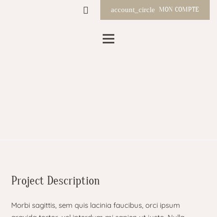
MON COMPTE
account_circle
Project Description
Morbi sagittis, sem quis lacinia faucibus, orci ipsum