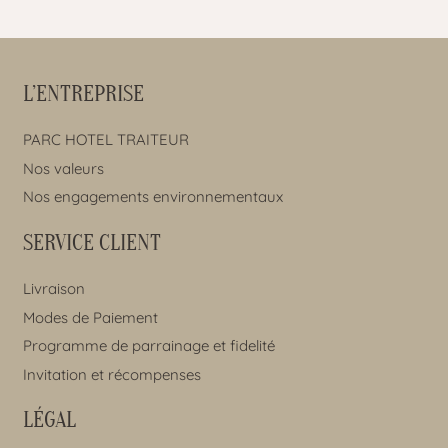
L’ENTREPRISE
PARC HOTEL TRAITEUR
Nos valeurs
Nos engagements environnementaux
SERVICE CLIENT
Livraison
Modes de Paiement
Programme de parrainage et fidelité
Invitation et récompenses
LÉGAL