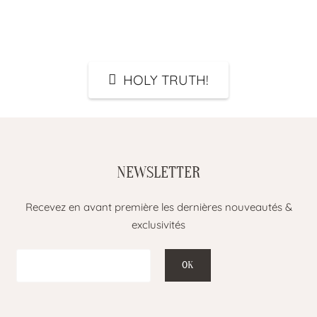
Imagination is more important than
knowledge
HOLY TRUTH!
NEWSLETTER
Recevez en avant première les dernières nouveautés &
exclusivités