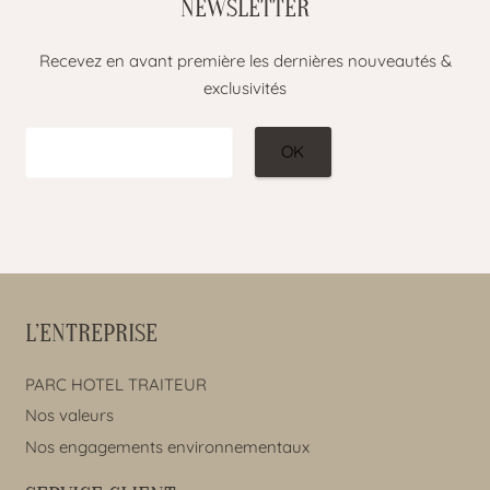
NEWSLETTER
Recevez en avant première les dernières nouveautés &
exclusivités
L’ENTREPRISE
PARC HOTEL TRAITEUR
Nos valeurs
Nos engagements environnementaux