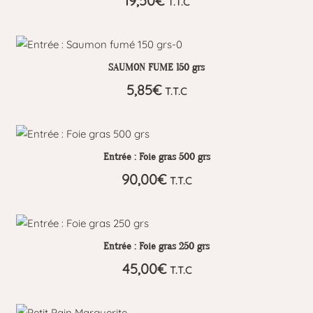
19,50
€
T.T.C
SAUMON FUME 150 grs
5,85
€
T.T.C
Entrée : Foie gras 500 grs
90,00
€
T.T.C
Entrée : Foie gras 250 grs
45,00
€
T.T.C