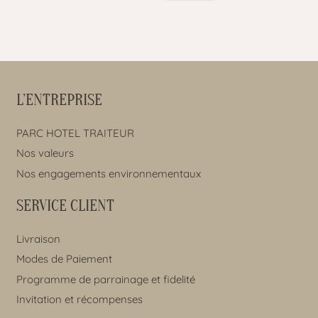
L’ENTREPRISE
PARC HOTEL TRAITEUR
Nos valeurs
Nos engagements environnementaux
SERVICE CLIENT
Livraison
Modes de Paiement
Programme de parrainage et fidelité
Invitation et récompenses