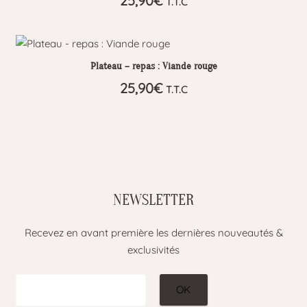
25,90
€
T.T.C
Plateau – repas : Viande rouge
25,90
€
T.T.C
NEWSLETTER
Recevez en avant première les dernières nouveautés &
exclusivités