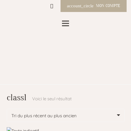
MON COMPTE
account_circle
class1
Voici le seul résultat