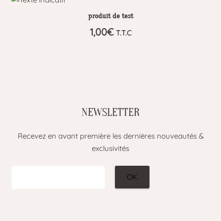
produit de test
1,00
€
T.T.C
NEWSLETTER
Recevez en avant première les dernières nouveautés &
exclusivités