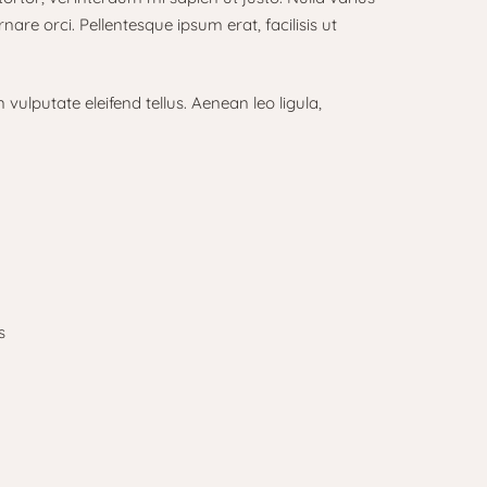
are orci. Pellentesque ipsum erat, facilisis ut
ulputate eleifend tellus. Aenean leo ligula,
s