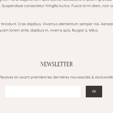
uspendisse consectetur fringilla luctus. Fusce id mi diam, non orn
r tincidunt. Cras dapibus. Vivamus elementum semper nisi. Aenean v
quam lorem ante, dapibus in, viverra quis, feugiat a, tellus.
NEWSLETTER
Recevez en avant première les dernières nouveautés & exclusivité