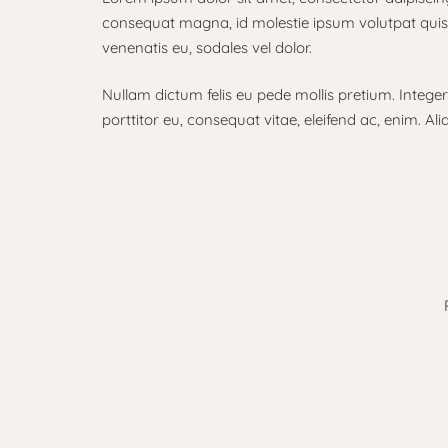
consequat magna, id molestie ipsum volutpat quis. S
venenatis eu, sodales vel dolor.
Nullam dictum felis eu pede mollis pretium. Intege
porttitor eu, consequat vitae, eleifend ac, enim. Ali