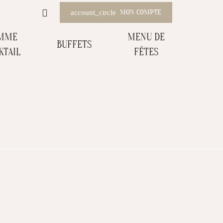
MON COMPTE
account_circle
MME
MENU DE
BUFFETS
KTAIL
FÊTES